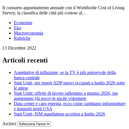
Il consueto appuntamento annuale con il Worldwide Cost of Living
Survey, la classifica delle città più costose al…
Economia
Eko
Macroeconomia
Rubriche
13 Dicembre 2022
Articoli recenti
Aspettative di inflazione, se la TV è più autorevole della
banca centrale
Stati Uniti, per report ADP nuovi occupati a luglio 2026 sotto
le attese
Stati Uniti: offerte di lavoro rallentano a giugno 2026, ma
aumentano (di poco) le uscite volontarie
Data center e caro energia, ecco come cambiano infrastrutture
e trasporti negli USA
Stati Uniti, ISM manifattura accelera a luglio 2026
Archivi