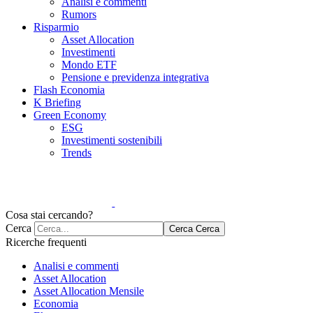
Analisi e commenti
Rumors
Risparmio
Asset Allocation
Investimenti
Mondo ETF
Pensione e previdenza integrativa
Flash Economia
K Briefing
Green Economy
ESG
Investimenti sostenibili
Trends
Cosa stai cercando?
Cerca
Cerca
Cerca
Ricerche frequenti
Analisi e commenti
Asset Allocation
Asset Allocation Mensile
Economia