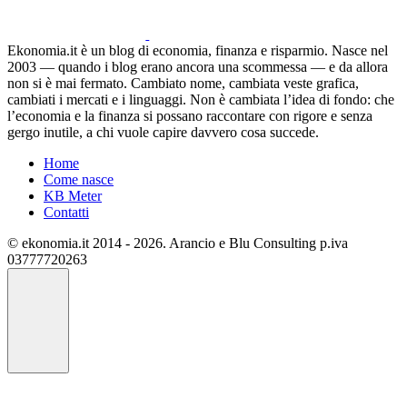
Ekonomia.it è un blog di economia, finanza e risparmio. Nasce nel
2003 — quando i blog erano ancora una scommessa — e da allora
non si è mai fermato. Cambiato nome, cambiata veste grafica,
cambiati i mercati e i linguaggi. Non è cambiata l’idea di fondo: che
l’economia e la finanza si possano raccontare con rigore e senza
gergo inutile, a chi vuole capire davvero cosa succede.
Home
Come nasce
KB Meter
Contatti
© ekonomia.it 2014 - 2026. Arancio e Blu Consulting p.iva
03777720263