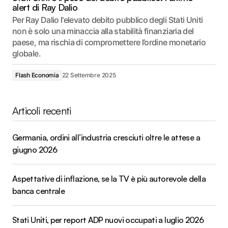
alert di Ray Dalio
Per Ray Dalio l'elevato debito pubblico degli Stati Uniti
non è solo una minaccia alla stabilità finanziaria del
paese, ma rischia di compromettere l’ordine monetario
globale.
Flash Economia
22 Settembre 2025
Articoli recenti
Germania, ordini all’industria cresciuti oltre le attese a
giugno 2026
Aspettative di inflazione, se la TV è più autorevole della
banca centrale
Stati Uniti, per report ADP nuovi occupati a luglio 2026