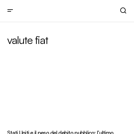
valute fiat
Stati Uniti e il peso del debito pubblico: l’ultimo