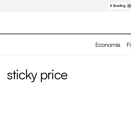
St
K Briefing
Economia
F
sticky price