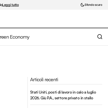
lo
Leggi tutto
Sfondo scuro
reen Economy
Articoli recenti
Stati Uniti, posti di lavoro in calo a luglio
2026. Giù P.A., settore privato in stallo