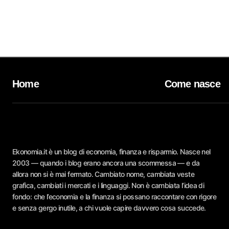
Home
Come nasce
Ekonomia.it è un blog di economia, finanza e risparmio. Nasce nel
2003 — quando i blog erano ancora una scommessa — e da
allora non si è mai fermato. Cambiato nome, cambiata veste
grafica, cambiati i mercati e i linguaggi. Non è cambiata l’idea di
fondo: che l’economia e la finanza si possano raccontare con rigore
e senza gergo inutile, a chi vuole capire davvero cosa succede.