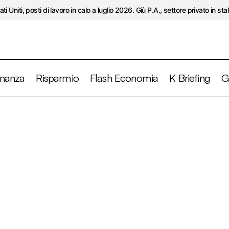
ati Uniti, posti di lavoro in calo a luglio 2026. Giù P.A., settore privato in stal
inanza
Risparmio
Flash Economia
K Briefing
G