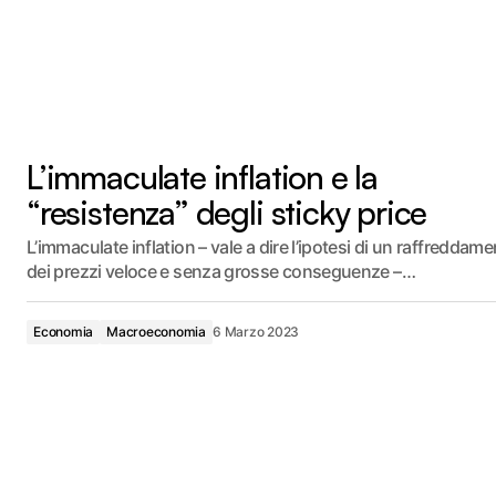
L’immaculate inflation e la
“resistenza” degli sticky price
L’immaculate inflation – vale a dire l’ipotesi di un raffreddam
dei prezzi veloce e senza grosse conseguenze –…
Economia
Macroeconomia
6 Marzo 2023