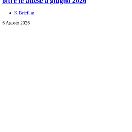
oltre le attese a giugno 2026
K Briefing
6 Agosto 2026