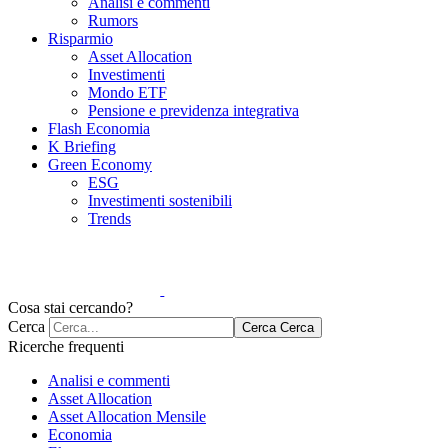
Analisi e commenti
Rumors
Risparmio
Asset Allocation
Investimenti
Mondo ETF
Pensione e previdenza integrativa
Flash Economia
K Briefing
Green Economy
ESG
Investimenti sostenibili
Trends
Cosa stai cercando?
Cerca
Cerca
Cerca
Ricerche frequenti
Analisi e commenti
Asset Allocation
Asset Allocation Mensile
Economia