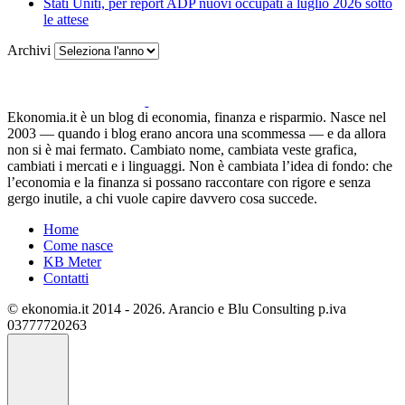
Stati Uniti, per report ADP nuovi occupati a luglio 2026 sotto
le attese
Archivi
Ekonomia.it è un blog di economia, finanza e risparmio. Nasce nel
2003 — quando i blog erano ancora una scommessa — e da allora
non si è mai fermato. Cambiato nome, cambiata veste grafica,
cambiati i mercati e i linguaggi. Non è cambiata l’idea di fondo: che
l’economia e la finanza si possano raccontare con rigore e senza
gergo inutile, a chi vuole capire davvero cosa succede.
Home
Come nasce
KB Meter
Contatti
© ekonomia.it 2014 - 2026. Arancio e Blu Consulting p.iva
03777720263