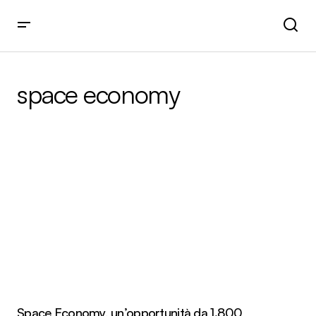
space economy
Space Economy, un’opportunità da 1.800