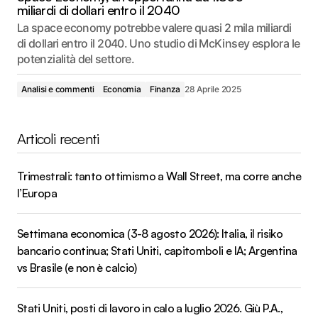
miliardi di dollari entro il 2040
La space economy potrebbe valere quasi 2 mila miliardi
di dollari entro il 2040. Uno studio di McKinsey esplora le
potenzialità del settore.
Analisi e commenti
Economia
Finanza
28 Aprile 2025
Articoli recenti
Trimestrali: tanto ottimismo a Wall Street, ma corre anche
l’Europa
Settimana economica (3-8 agosto 2026): Italia, il risiko
bancario continua; Stati Uniti, capitomboli e IA; Argentina
vs Brasile (e non è calcio)
Stati Uniti, posti di lavoro in calo a luglio 2026. Giù P.A.,