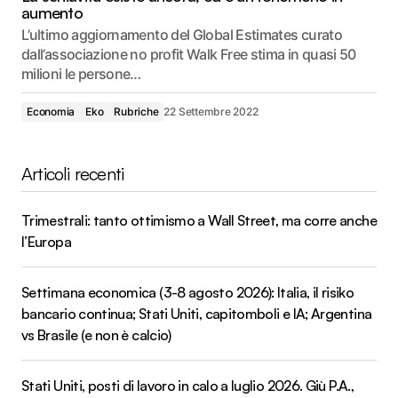
aumento
L’ultimo aggiornamento del Global Estimates curato
dall’associazione no profit Walk Free stima in quasi 50
milioni le persone…
Economia
Eko
Rubriche
22 Settembre 2022
Articoli recenti
Trimestrali: tanto ottimismo a Wall Street, ma corre anche
l’Europa
Settimana economica (3-8 agosto 2026): Italia, il risiko
bancario continua; Stati Uniti, capitomboli e IA; Argentina
vs Brasile (e non è calcio)
Stati Uniti, posti di lavoro in calo a luglio 2026. Giù P.A.,