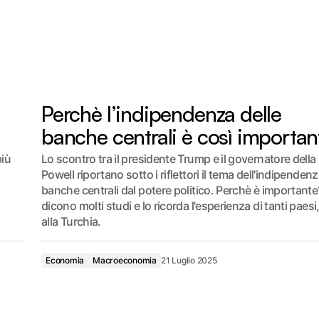
Perchè l’indipendenza delle
banche centrali è così importan
più
Lo scontro tra il presidente Trump e il governatore della
Powell riportano sotto i riflettori il tema dell'indipendenz
banche centrali dal potere politico. Perchè è importante
dicono molti studi e lo ricorda l'esperienza di tanti paesi, 
alla Turchia.
Economia
Macroeconomia
21 Luglio 2025