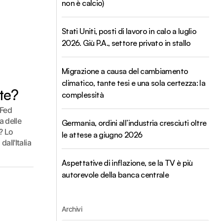
non è calcio)
Stati Uniti, posti di lavoro in calo a luglio
2026. Giù P.A., settore privato in stallo
Migrazione a causa del cambiamento
climatico, tante tesi e una sola certezza: la
te?
complessità
 Fed
a delle
Germania, ordini all’industria cresciuti oltre
? Lo
le attese a giugno 2026
dall'Italia
Aspettative di inflazione, se la TV è più
autorevole della banca centrale
Archivi