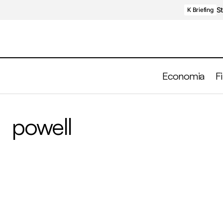
St
K Briefing
Economia
F
powell