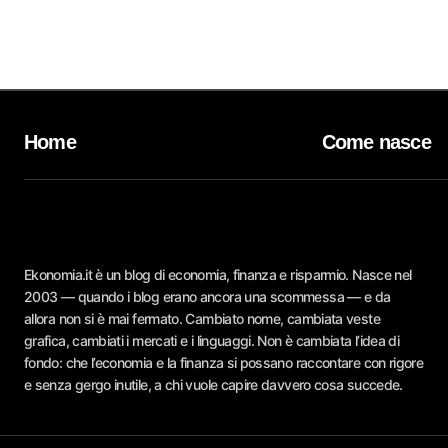
Home
Come nasce
Ekonomia.it è un blog di economia, finanza e risparmio. Nasce nel
2003 — quando i blog erano ancora una scommessa — e da
allora non si è mai fermato. Cambiato nome, cambiata veste
grafica, cambiati i mercati e i linguaggi. Non è cambiata l’idea di
fondo: che l’economia e la finanza si possano raccontare con rigore
e senza gergo inutile, a chi vuole capire davvero cosa succede.