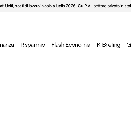
ati Uniti, posti di lavoro in calo a luglio 2026. Giù P.A., settore privato in stal
inanza
Risparmio
Flash Economia
K Briefing
G