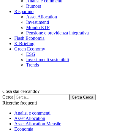
Analisi e commenti
Rumors
Risparmio
Asset Allocation
Investimenti
Mondo ETF
Pensione e previdenza integrativa
Flash Economia
K Briefing
Green Economy
ESG
Investimenti sostenibili
Trends
Cosa stai cercando?
Cerca
Cerca
Cerca
Ricerche frequenti
Analisi e commenti
Asset Allocation
Asset Allocation Mensile
Economia