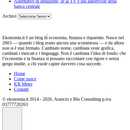
Aspettative di inflazione, se la TV è più autorevole della
banca centrale
Archivi
Ekonomia.it è un blog di economia, finanza e risparmio. Nasce nel
2003 — quando i blog erano ancora una scommessa — e da allora
non si è mai fermato. Cambiato nome, cambiata veste grafica,
cambiati i mercati e i linguaggi. Non è cambiata l’idea di fondo: che
l’economia e la finanza si possano raccontare con rigore e senza
gergo inutile, a chi vuole capire davvero cosa succede.
Home
Come nasce
KB Meter
Contatti
© ekonomia.it 2014 - 2026. Arancio e Blu Consulting p.iva
03777720263