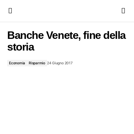
Banche Venete, fine della storia
Banche Venete, fine della
storia
Economia
Risparmio
24 Giugno 2017