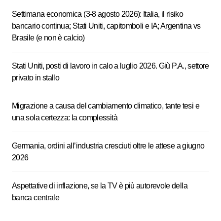
Settimana economica (3-8 agosto 2026): Italia, il risiko
bancario continua; Stati Uniti, capitomboli e IA; Argentina vs
Brasile (e non è calcio)
Stati Uniti, posti di lavoro in calo a luglio 2026. Giù P.A., settore
privato in stallo
Migrazione a causa del cambiamento climatico, tante tesi e
una sola certezza: la complessità
Germania, ordini all’industria cresciuti oltre le attese a giugno
2026
Aspettative di inflazione, se la TV è più autorevole della
banca centrale