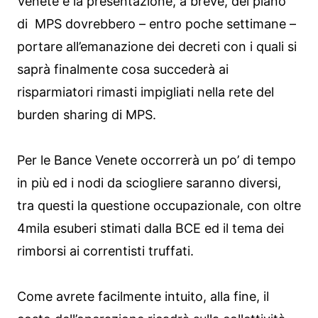
Venete e la presentazione, a breve, del piano
di MPS dovrebbero – entro poche settimane –
portare all’emanazione dei decreti con i quali si
saprà finalmente cosa succederà ai
risparmiatori rimasti impigliati nella rete del
burden sharing di MPS.
Per le Bance Venete occorrerà un po’ di tempo
in più ed i nodi da sciogliere saranno diversi,
tra questi la questione occupazionale, con oltre
4mila esuberi stimati dalla BCE ed il tema dei
rimborsi ai correntisti truffati.
Come avrete facilmente intuito, alla fine, il