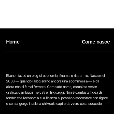
Home
Come nasce
Ekonomia.it è un blog di economia, finanza e risparmio. Nasce nel
2003 — quando i blog erano ancora una scommessa — e da
allora non si è mai fermato. Cambiato nome, cambiata veste
grafica, cambiati i mercati e i linguaggi. Non è cambiata l’idea di
fondo: che l’economia e la finanza si possano raccontare con rigore
e senza gergo inutile, a chi vuole capire davvero cosa succede.