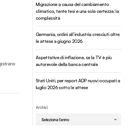
Migrazione a causa del cambiamento
climatico, tante tesi e una sola certezza: la
complessità
Germania, ordini all’industria cresciuti oltre
le attese a giugno 2026
Aspettative di inflazione, se la TV è più
gistrano
autorevole della banca centrale
Stati Uniti, per report ADP nuovi occupati a
luglio 2026 sotto le attese
Archivi