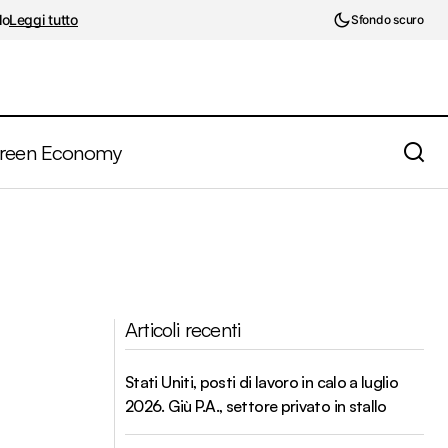
lo
Leggi tutto
Sfondo scuro
reen Economy
Articoli recenti
Stati Uniti, posti di lavoro in calo a luglio
2026. Giù P.A., settore privato in stallo