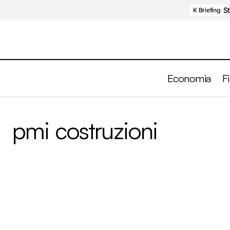
St
K Briefing
Economia
F
pmi costruzioni