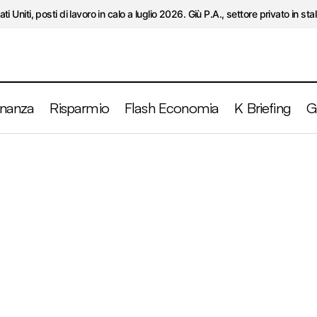
ati Uniti, posti di lavoro in calo a luglio 2026. Giù P.A., settore privato in stal
inanza
Risparmio
Flash Economia
K Briefing
G