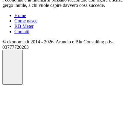
gergo inutile, a chi vuole capire davvero cosa succede.
Home
Come nasce
KB Meter
Contatti
© ekonomia.it 2014 - 2026. Arancio e Blu Consulting p.iva
03777720263