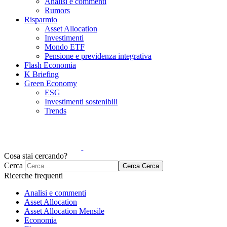
Analisi e commenti
Rumors
Risparmio
Asset Allocation
Investimenti
Mondo ETF
Pensione e previdenza integrativa
Flash Economia
K Briefing
Green Economy
ESG
Investimenti sostenibili
Trends
Cosa stai cercando?
Cerca
Cerca
Cerca
Ricerche frequenti
Analisi e commenti
Asset Allocation
Asset Allocation Mensile
Economia