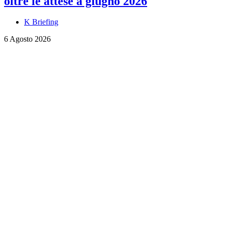
oltre le attese a giugno 2026
K Briefing
6 Agosto 2026