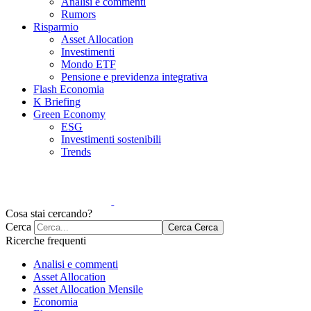
Analisi e commenti
Rumors
Risparmio
Asset Allocation
Investimenti
Mondo ETF
Pensione e previdenza integrativa
Flash Economia
K Briefing
Green Economy
ESG
Investimenti sostenibili
Trends
Cosa stai cercando?
Cerca
Cerca
Cerca
Ricerche frequenti
Analisi e commenti
Asset Allocation
Asset Allocation Mensile
Economia