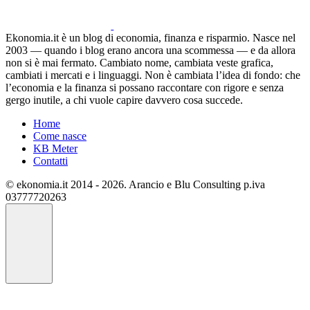
Ekonomia.it è un blog di economia, finanza e risparmio. Nasce nel
2003 — quando i blog erano ancora una scommessa — e da allora
non si è mai fermato. Cambiato nome, cambiata veste grafica,
cambiati i mercati e i linguaggi. Non è cambiata l’idea di fondo: che
l’economia e la finanza si possano raccontare con rigore e senza
gergo inutile, a chi vuole capire davvero cosa succede.
Home
Come nasce
KB Meter
Contatti
© ekonomia.it 2014 - 2026. Arancio e Blu Consulting p.iva
03777720263