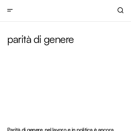
parità di genere
Parità di genere, nel lavoro e in politica è ancora