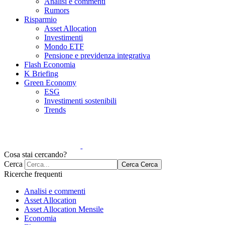
Analisi e commenti
Rumors
Risparmio
Asset Allocation
Investimenti
Mondo ETF
Pensione e previdenza integrativa
Flash Economia
K Briefing
Green Economy
ESG
Investimenti sostenibili
Trends
Cosa stai cercando?
Cerca
Cerca
Cerca
Ricerche frequenti
Analisi e commenti
Asset Allocation
Asset Allocation Mensile
Economia