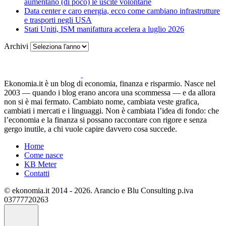
aumentano (di poco) le uscite volontarie
Data center e caro energia, ecco come cambiano infrastrutture
e trasporti negli USA
Stati Uniti, ISM manifattura accelera a luglio 2026
Archivi
Ekonomia.it è un blog di economia, finanza e risparmio. Nasce nel
2003 — quando i blog erano ancora una scommessa — e da allora
non si è mai fermato. Cambiato nome, cambiata veste grafica,
cambiati i mercati e i linguaggi. Non è cambiata l’idea di fondo: che
l’economia e la finanza si possano raccontare con rigore e senza
gergo inutile, a chi vuole capire davvero cosa succede.
Home
Come nasce
KB Meter
Contatti
© ekonomia.it 2014 - 2026. Arancio e Blu Consulting p.iva
03777720263