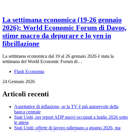
La settimana economica (19-26 gennaio
2026): World Economic Forum di Davos,
stime macro da depurare e lo yen in
fibrillazione
La settimana economica dal 19 al 26 gennaio 2026 è stata la
settimana del World Economic Forum di…
Flash Economia
24 Gennaio 2026
Articoli recenti
Aspettative di inflazione, se la TV è più autorevole della
banca centrale
Stati Uniti, per report ADP nuovi occupati a luglio 2026 sotto
le attese
Stati Uniti: offerte di lavoro rallentano a giugno 2026, ma