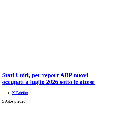
Stati Uniti, per report ADP nuovi
occupati a luglio 2026 sotto le attese
K Briefing
5 Agosto 2026