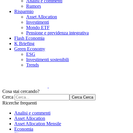
Analisi e commenti
Rumors
Risparmio
Asset Allocation
Investimenti
Mondo ETF
Pensione e previdenza integrativa
Flash Economia
K Briefing
Green Economy
ESG
Investimenti sostenibili
Trends
Cosa stai cercando?
Cerca
Cerca
Cerca
Ricerche frequenti
Analisi e commenti
Asset Allocation
Asset Allocation Mensile
Economia