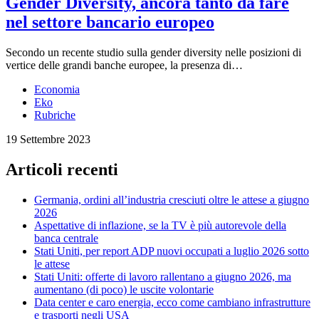
Gender Diversity, ancora tanto da fare
nel settore bancario europeo
Secondo un recente studio sulla gender diversity nelle posizioni di
vertice delle grandi banche europee, la presenza di…
Economia
Eko
Rubriche
19 Settembre 2023
Articoli recenti
Germania, ordini all’industria cresciuti oltre le attese a giugno
2026
Aspettative di inflazione, se la TV è più autorevole della
banca centrale
Stati Uniti, per report ADP nuovi occupati a luglio 2026 sotto
le attese
Stati Uniti: offerte di lavoro rallentano a giugno 2026, ma
aumentano (di poco) le uscite volontarie
Data center e caro energia, ecco come cambiano infrastrutture
e trasporti negli USA