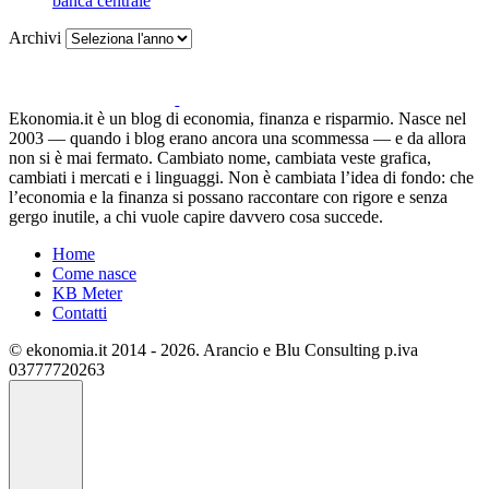
banca centrale
Archivi
Ekonomia.it è un blog di economia, finanza e risparmio. Nasce nel
2003 — quando i blog erano ancora una scommessa — e da allora
non si è mai fermato. Cambiato nome, cambiata veste grafica,
cambiati i mercati e i linguaggi. Non è cambiata l’idea di fondo: che
l’economia e la finanza si possano raccontare con rigore e senza
gergo inutile, a chi vuole capire davvero cosa succede.
Home
Come nasce
KB Meter
Contatti
© ekonomia.it 2014 - 2026. Arancio e Blu Consulting p.iva
03777720263