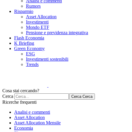
Analisi e commenti
Rumors
Risparmio
Asset Allocation
Investimenti
Mondo ETF
Pensione e previdenza integrativa
Flash Economia
K Briefing
Green Economy
ESG
Investimenti sostenibili
Trends
Cosa stai cercando?
Cerca
Cerca
Cerca
Ricerche frequenti
Analisi e commenti
Asset Allocation
Asset Allocation Mensile
Economia