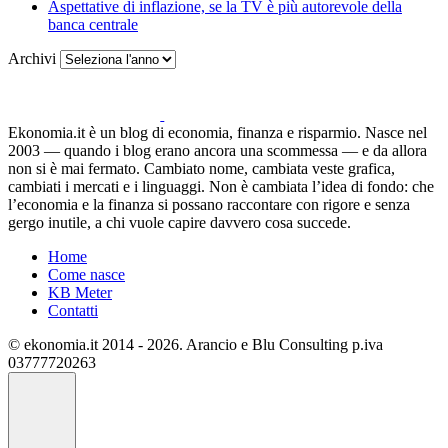
Aspettative di inflazione, se la TV è più autorevole della
banca centrale
Archivi
Ekonomia.it è un blog di economia, finanza e risparmio. Nasce nel
2003 — quando i blog erano ancora una scommessa — e da allora
non si è mai fermato. Cambiato nome, cambiata veste grafica,
cambiati i mercati e i linguaggi. Non è cambiata l’idea di fondo: che
l’economia e la finanza si possano raccontare con rigore e senza
gergo inutile, a chi vuole capire davvero cosa succede.
Home
Come nasce
KB Meter
Contatti
© ekonomia.it 2014 - 2026. Arancio e Blu Consulting p.iva
03777720263