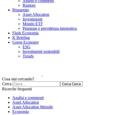
Analisi e commenti
Rumors
Risparmio
Asset Allocation
Investimenti
Mondo ETF
Pensione e previdenza integrativa
Flash Economia
K Briefing
Green Economy
ESG
Investimenti sostenibili
Trends
Cosa stai cercando?
Cerca
Cerca
Cerca
Ricerche frequenti
Analisi e commenti
Asset Allocation
Asset Allocation Mensile
Economia