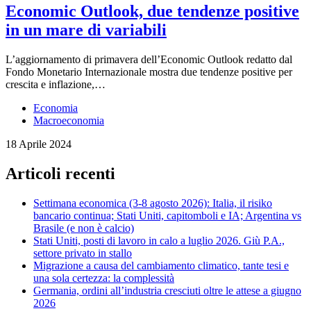
Economic Outlook, due tendenze positive
in un mare di variabili
L’aggiornamento di primavera dell’Economic Outlook redatto dal
Fondo Monetario Internazionale mostra due tendenze positive per
crescita e inflazione,…
Economia
Macroeconomia
18 Aprile 2024
Articoli recenti
Settimana economica (3-8 agosto 2026): Italia, il risiko
bancario continua; Stati Uniti, capitomboli e IA; Argentina vs
Brasile (e non è calcio)
Stati Uniti, posti di lavoro in calo a luglio 2026. Giù P.A.,
settore privato in stallo
Migrazione a causa del cambiamento climatico, tante tesi e
una sola certezza: la complessità
Germania, ordini all’industria cresciuti oltre le attese a giugno
2026