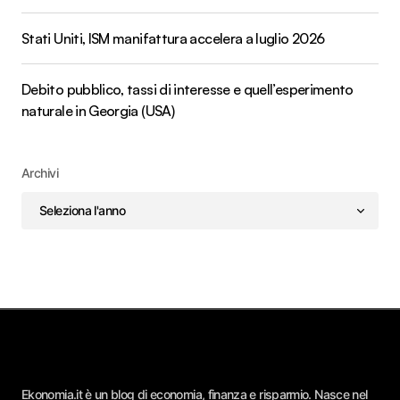
Stati Uniti, ISM manifattura accelera a luglio 2026
Debito pubblico, tassi di interesse e quell’esperimento
naturale in Georgia (USA)
Archivi
Ekonomia.it è un blog di economia, finanza e risparmio. Nasce nel