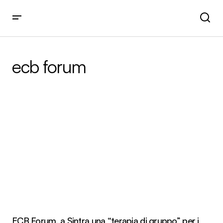
ecb forum
ECB Forum, a Sintra una “terapia di gruppo” per i