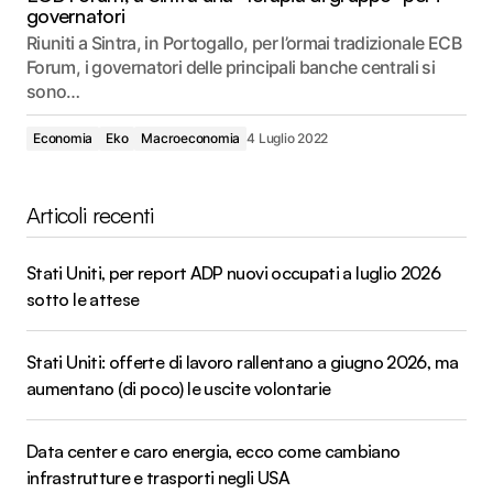
governatori
Riuniti a Sintra, in Portogallo, per l’ormai tradizionale ECB
Forum, i governatori delle principali banche centrali si
sono…
Economia
Eko
Macroeconomia
4 Luglio 2022
Articoli recenti
Stati Uniti, per report ADP nuovi occupati a luglio 2026
sotto le attese
Stati Uniti: offerte di lavoro rallentano a giugno 2026, ma
aumentano (di poco) le uscite volontarie
Data center e caro energia, ecco come cambiano
infrastrutture e trasporti negli USA