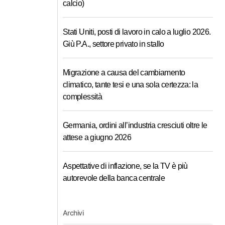
calcio)
Stati Uniti, posti di lavoro in calo a luglio 2026.
Giù P.A., settore privato in stallo
Migrazione a causa del cambiamento
climatico, tante tesi e una sola certezza: la
complessità
Germania, ordini all’industria cresciuti oltre le
attese a giugno 2026
Aspettative di inflazione, se la TV è più
autorevole della banca centrale
Archivi