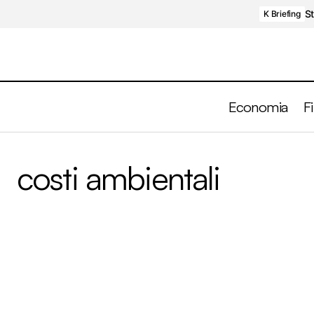
St
K Briefing
Economia
F
costi ambientali