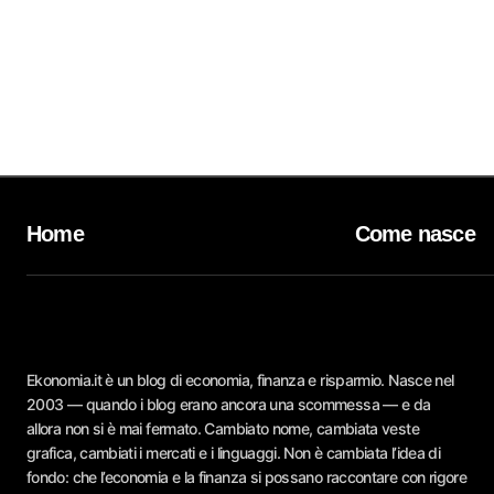
Home
Come nasce
Ekonomia.it è un blog di economia, finanza e risparmio. Nasce nel
2003 — quando i blog erano ancora una scommessa — e da
allora non si è mai fermato. Cambiato nome, cambiata veste
grafica, cambiati i mercati e i linguaggi. Non è cambiata l’idea di
fondo: che l’economia e la finanza si possano raccontare con rigore