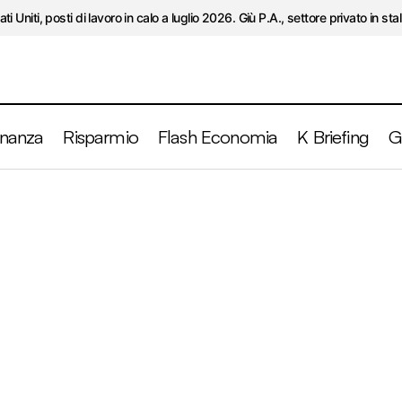
ati Uniti, posti di lavoro in calo a luglio 2026. Giù P.A., settore privato in stal
inanza
Risparmio
Flash Economia
K Briefing
G