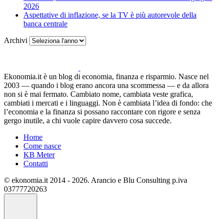
2026
Aspettative di inflazione, se la TV è più autorevole della
banca centrale
Archivi
Ekonomia.it è un blog di economia, finanza e risparmio. Nasce nel
2003 — quando i blog erano ancora una scommessa — e da allora
non si è mai fermato. Cambiato nome, cambiata veste grafica,
cambiati i mercati e i linguaggi. Non è cambiata l’idea di fondo: che
l’economia e la finanza si possano raccontare con rigore e senza
gergo inutile, a chi vuole capire davvero cosa succede.
Home
Come nasce
KB Meter
Contatti
© ekonomia.it 2014 - 2026. Arancio e Blu Consulting p.iva
03777720263