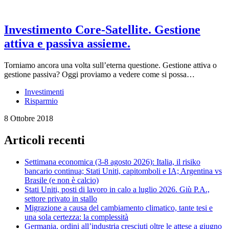
Investimento Core-Satellite. Gestione
attiva e passiva assieme.
Torniamo ancora una volta sull’eterna questione. Gestione attiva o
gestione passiva? Oggi proviamo a vedere come si possa…
Investimenti
Risparmio
8 Ottobre 2018
Articoli recenti
Settimana economica (3-8 agosto 2026): Italia, il risiko
bancario continua; Stati Uniti, capitomboli e IA; Argentina vs
Brasile (e non è calcio)
Stati Uniti, posti di lavoro in calo a luglio 2026. Giù P.A.,
settore privato in stallo
Migrazione a causa del cambiamento climatico, tante tesi e
una sola certezza: la complessità
Germania, ordini all’industria cresciuti oltre le attese a giugno