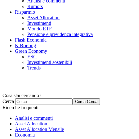
Analisi e commenti
Rumors
Risparmio
Asset Allocation
Investimenti
Mondo ETF
Pensione e previdenza integrativa
Flash Economia
K Briefing
Green Economy
ESG
Investimenti sostenibili
Trends
Cosa stai cercando?
Cerca
Cerca
Cerca
Ricerche frequenti
Analisi e commenti
Asset Allocation
Asset Allocation Mensile
Economia