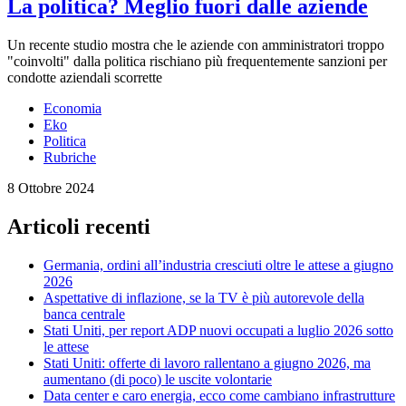
La politica? Meglio fuori dalle aziende
Un recente studio mostra che le aziende con amministratori troppo
"coinvolti" dalla politica rischiano più frequentemente sanzioni per
condotte aziendali scorrette
Economia
Eko
Politica
Rubriche
8 Ottobre 2024
Articoli recenti
Germania, ordini all’industria cresciuti oltre le attese a giugno
2026
Aspettative di inflazione, se la TV è più autorevole della
banca centrale
Stati Uniti, per report ADP nuovi occupati a luglio 2026 sotto
le attese
Stati Uniti: offerte di lavoro rallentano a giugno 2026, ma
aumentano (di poco) le uscite volontarie
Data center e caro energia, ecco come cambiano infrastrutture