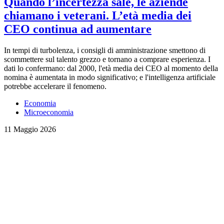
Quando l’incertezza sale, le aziende
chiamano i veterani. L’età media dei
CEO continua ad aumentare
In tempi di turbolenza, i consigli di amministrazione smettono di
scommettere sul talento grezzo e tornano a comprare esperienza. I
dati lo confermano: dal 2000, l'età media dei CEO al momento della
nomina è aumentata in modo significativo; e l'intelligenza artificiale
potrebbe accelerare il fenomeno.
Economia
Microeconomia
11 Maggio 2026