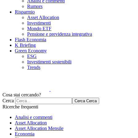
Analisi e commenti
Rumors
Risparmio
Asset Allocation
Investimenti
Mondo ETF
Pensione e previdenza integrativa
Flash Economia
K Briefing
Green Economy
ESG
Investimenti sostenibili
Trends
Cosa stai cercando?
Cerca
Cerca
Cerca
Ricerche frequenti
Analisi e commenti
Asset Allocation
Asset Allocation Mensile
Economia