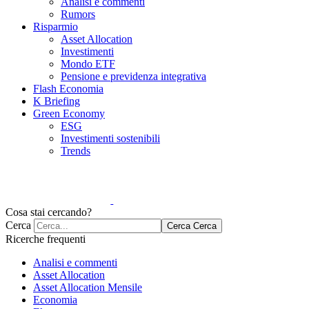
Analisi e commenti
Rumors
Risparmio
Asset Allocation
Investimenti
Mondo ETF
Pensione e previdenza integrativa
Flash Economia
K Briefing
Green Economy
ESG
Investimenti sostenibili
Trends
Cosa stai cercando?
Cerca
Cerca
Cerca
Ricerche frequenti
Analisi e commenti
Asset Allocation
Asset Allocation Mensile
Economia