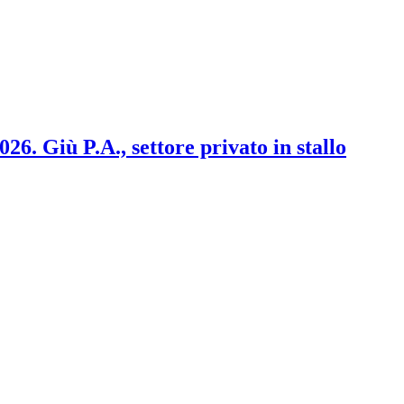
2026. Giù P.A., settore privato in stallo