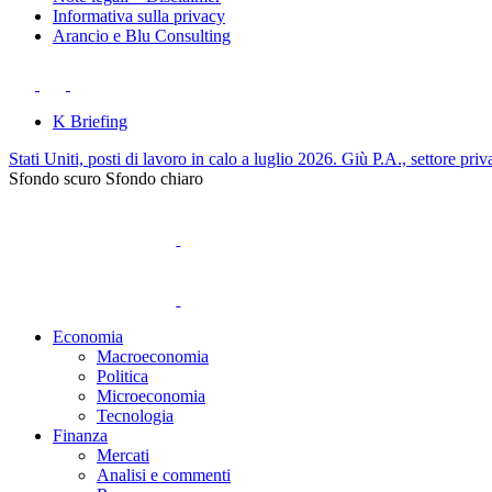
Informativa sulla privacy
Arancio e Blu Consulting
K Briefing
Stati Uniti, posti di lavoro in calo a luglio 2026. Giù P.A., settore priv
Sfondo scuro
Sfondo chiaro
Economia
Macroeconomia
Politica
Microeconomia
Tecnologia
Finanza
Mercati
Analisi e commenti