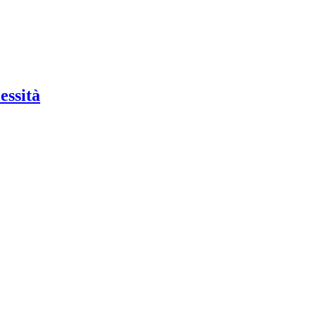
essità