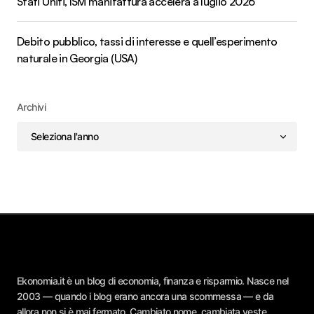
Stati Uniti, ISM manifattura accelera a luglio 2026
Debito pubblico, tassi di interesse e quell’esperimento
naturale in Georgia (USA)
Archivi
Ekonomia.it è un blog di economia, finanza e risparmio. Nasce nel
2003 — quando i blog erano ancora una scommessa — e da
allora non si è mai fermato. Cambiato nome, cambiata veste