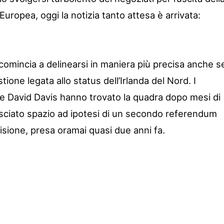
uropea, oggi la notizia tanto attesa è arrivata:
comincia a delinearsi in maniera più precisa anche s
ione legata allo status dell’Irlanda del Nord. I
 e David Davis hanno trovato la quadra dopo mesi di
asciato spazio ad ipotesi di un secondo referendum
isione, presa oramai quasi due anni fa.