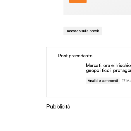
accordo sulla brexit
Post precedente
Mercati, ora è il rischio
geopolitico il protago
Analisi e commenti
17 M
Pubblicità