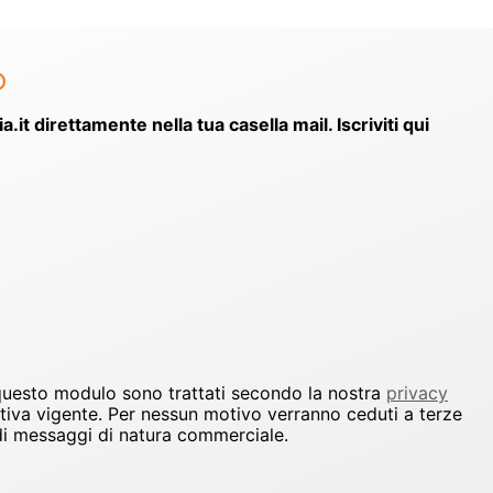
o
ia.it direttamente nella tua casella mail. Iscriviti qui
 questo modulo sono trattati secondo la nostra
privacy
ativa vigente. Per nessun motivo verranno ceduti a terze
io di messaggi di natura commerciale.