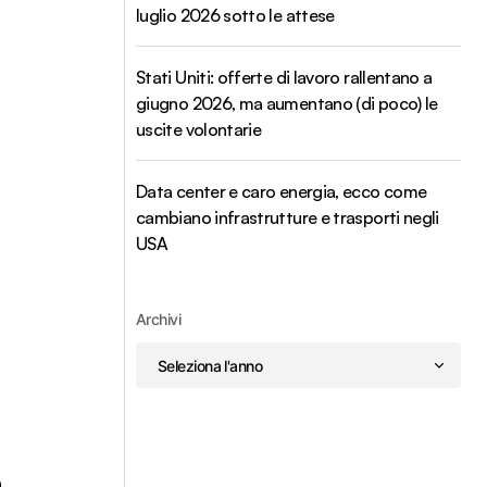
luglio 2026 sotto le attese
Stati Uniti: offerte di lavoro rallentano a
giugno 2026, ma aumentano (di poco) le
uscite volontarie
Data center e caro energia, ecco come
cambiano infrastrutture e trasporti negli
USA
Archivi
a