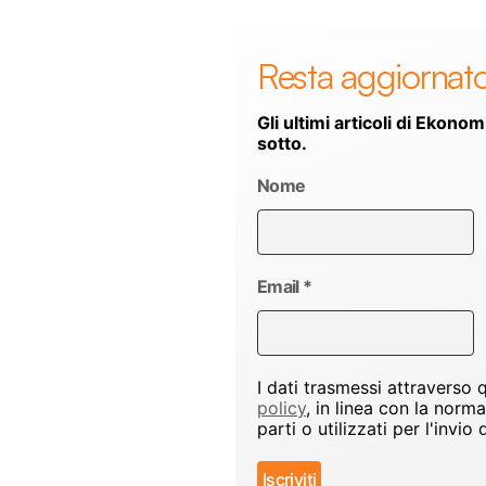
Resta aggiornat
Gli ultimi articoli di Ekonom
sotto.
Nome
Email
*
I dati trasmessi attraverso
policy
, in linea con la norm
parti o utilizzati per l'inv