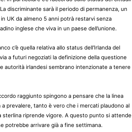
 La discriminante sarà il periodo di permanenza, un
 in UK da almeno 5 anni potrà restarvi senza
tadino inglese che viva in un paese dell’unione.
anco c’è quella relativa allo status dell’Irlanda del
via a futuri negoziati la definizione della questione
le autorità irlandesi sembrano intenzionate a tenere i
accordo raggiunto spingono a pensare che la linea
ta a prevalere, tanto è vero che i mercati plaudono al
 la sterlina riprende vigore. A questo punto si attende
e potrebbe arrivare già a fine settimana.