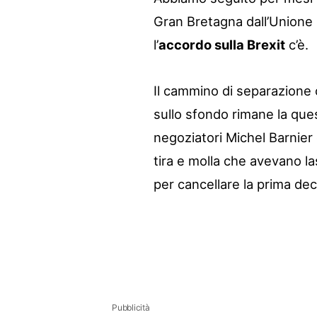
Gran Bretagna dall’Unione E
l’
accordo sulla Brexit
c’è.
Il cammino di separazione 
sullo sfondo rimane la quest
negoziatori Michel Barnier
tira e molla che avevano l
per cancellare la prima dec
Pubblicità