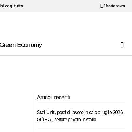
lo
Leggi tutto
Sfondo scuro
Green Economy
Articoli recenti
Stati Uniti, posti di lavoro in calo a luglio 2026.
Giù P.A., settore privato in stallo