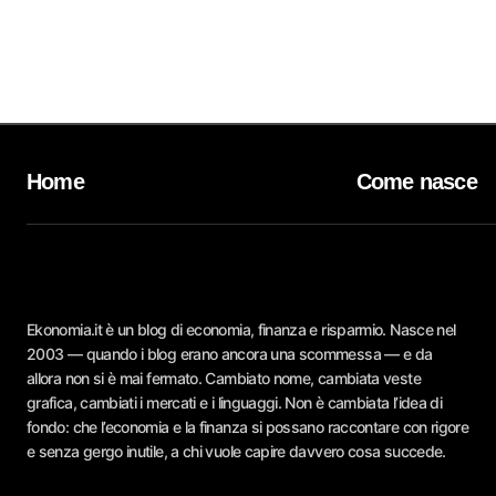
Home
Come nasce
Ekonomia.it è un blog di economia, finanza e risparmio. Nasce nel
2003 — quando i blog erano ancora una scommessa — e da
allora non si è mai fermato. Cambiato nome, cambiata veste
grafica, cambiati i mercati e i linguaggi. Non è cambiata l’idea di
fondo: che l’economia e la finanza si possano raccontare con rigore
e senza gergo inutile, a chi vuole capire davvero cosa succede.