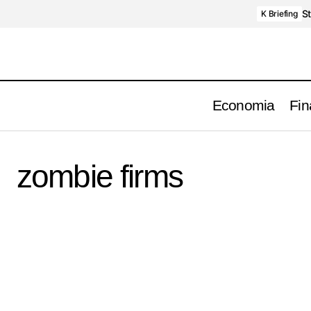
St
K Briefing
Economia
Fin
zombie firms