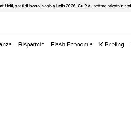
ati Uniti, posti di lavoro in calo a luglio 2026. Giù P.A., settore privato in stal
anza
Risparmio
Flash Economia
K Briefing