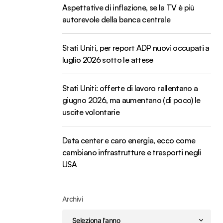
Aspettative di inflazione, se la TV è più
autorevole della banca centrale
Stati Uniti, per report ADP nuovi occupati a
luglio 2026 sotto le attese
Stati Uniti: offerte di lavoro rallentano a
giugno 2026, ma aumentano (di poco) le
uscite volontarie
Data center e caro energia, ecco come
cambiano infrastrutture e trasporti negli
USA
Archivi