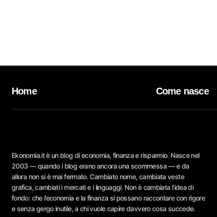
Home
Come nasce
Ekonomia.it è un blog di economia, finanza e risparmio. Nasce nel
2003 — quando i blog erano ancora una scommessa — e da
allora non si è mai fermato. Cambiato nome, cambiata veste
grafica, cambiati i mercati e i linguaggi. Non è cambiata l’idea di
fondo: che l’economia e la finanza si possano raccontare con rigore
e senza gergo inutile, a chi vuole capire davvero cosa succede.