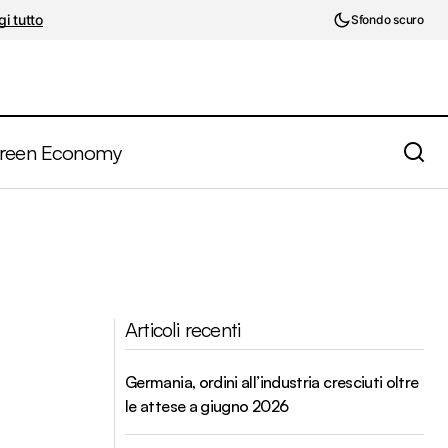
i tutto
Sfondo scuro
reen Economy
Articoli recenti
Germania, ordini all’industria cresciuti oltre
le attese a giugno 2026