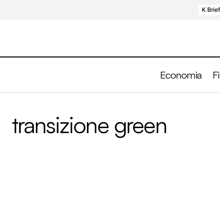
K Brie
Economia
F
transizione green