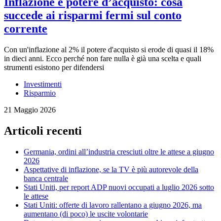
Inflazione e potere d’acquisto: cosa
succede ai risparmi fermi sul conto
corrente
Con un'inflazione al 2% il potere d'acquisto si erode di quasi il 18%
in dieci anni. Ecco perché non fare nulla è già una scelta e quali
strumenti esistono per difendersi
Investimenti
Risparmio
21 Maggio 2026
Articoli recenti
Germania, ordini all’industria cresciuti oltre le attese a giugno
2026
Aspettative di inflazione, se la TV è più autorevole della
banca centrale
Stati Uniti, per report ADP nuovi occupati a luglio 2026 sotto
le attese
Stati Uniti: offerte di lavoro rallentano a giugno 2026, ma
aumentano (di poco) le uscite volontarie