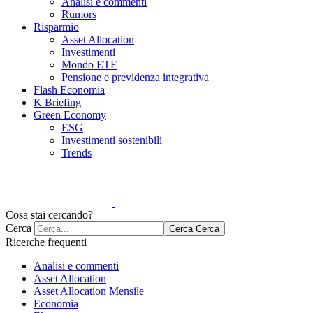
Analisi e commenti
Rumors
Risparmio
Asset Allocation
Investimenti
Mondo ETF
Pensione e previdenza integrativa
Flash Economia
K Briefing
Green Economy
ESG
Investimenti sostenibili
Trends
Cosa stai cercando?
Cerca
Cerca
Cerca
Ricerche frequenti
Analisi e commenti
Asset Allocation
Asset Allocation Mensile
Economia