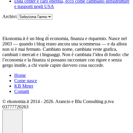
Data center e caro energia, ecco come cambiano infrastrutture
e trasporti negli USA
Archivi
Ekonomia.it è un blog di economia, finanza e risparmio. Nasce nel
2003 — quando i blog erano ancora una scommessa — e da allora
non si è mai fermato. Cambiato nome, cambiata veste grafica,
cambiati i mercati e i linguaggi. Non è cambiata l’idea di fondo: che
l’economia e la finanza si possano raccontare con rigore e senza
gergo inutile, a chi vuole capire davvero cosa succede.
Home
Come nasce
KB Meter
Contatti
© ekonomia.it 2014 - 2026. Arancio e Blu Consulting p.iva
03777720263