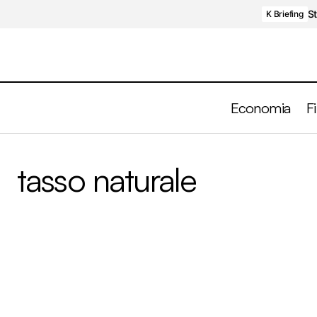
St
K Briefing
Economia
F
tasso naturale