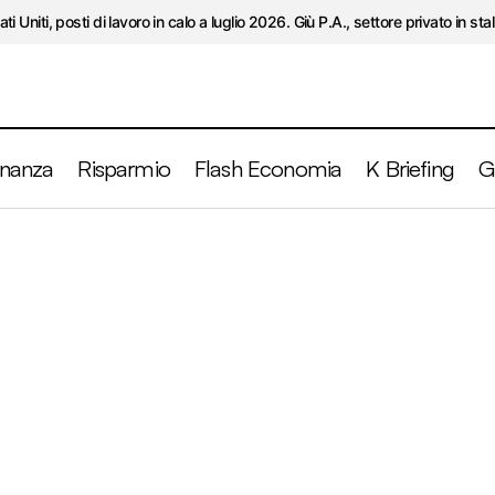
ati Uniti, posti di lavoro in calo a luglio 2026. Giù P.A., settore privato in stal
inanza
Risparmio
Flash Economia
K Briefing
G