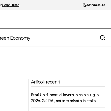
lo
Leggi tutto
Sfondo scuro
reen Economy
Articoli recenti
Stati Uniti, posti di lavoro in calo a luglio
2026. Giù P.A., settore privato in stallo