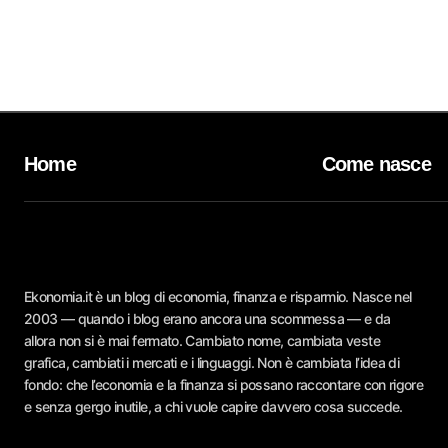
Home
Come nasce
Ekonomia.it è un blog di economia, finanza e risparmio. Nasce nel
2003 — quando i blog erano ancora una scommessa — e da
allora non si è mai fermato. Cambiato nome, cambiata veste
grafica, cambiati i mercati e i linguaggi. Non è cambiata l’idea di
fondo: che l’economia e la finanza si possano raccontare con rigore
e senza gergo inutile, a chi vuole capire davvero cosa succede.