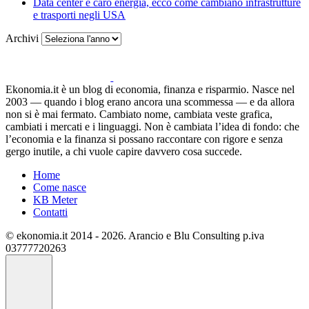
Data center e caro energia, ecco come cambiano infrastrutture
e trasporti negli USA
Archivi
Ekonomia.it è un blog di economia, finanza e risparmio. Nasce nel
2003 — quando i blog erano ancora una scommessa — e da allora
non si è mai fermato. Cambiato nome, cambiata veste grafica,
cambiati i mercati e i linguaggi. Non è cambiata l’idea di fondo: che
l’economia e la finanza si possano raccontare con rigore e senza
gergo inutile, a chi vuole capire davvero cosa succede.
Home
Come nasce
KB Meter
Contatti
© ekonomia.it 2014 - 2026. Arancio e Blu Consulting p.iva
03777720263