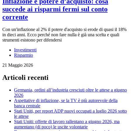
Inflazione e potere d’acquisto: cosa
succede ai risparmi fermi sul conto
corrente
Con un'inflazione al 2% il potere d'acquisto si erode di quasi il 18%
in dieci anni. Ecco perché non fare nulla è già una scelta e quali
strumenti esistono per difendersi
Investimenti
Risparmio
21 Maggio 2026
Articoli recenti
Germania, ordini all’industria cresciuti oltre le attese a giugno
2026
Aspettative di inflazione, se la TV è più autorevole della
banca centrale
Stati Uniti, per report ADP nuovi occupati a luglio 2026 sotto
le attese
Stati Uniti: offerte di lavoro rallentano a giugno 2026, ma
aumentano (di poco) le uscite volontarie