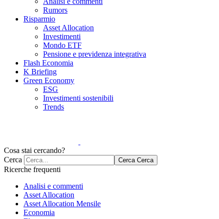
Analisi e commenti
Rumors
Risparmio
Asset Allocation
Investimenti
Mondo ETF
Pensione e previdenza integrativa
Flash Economia
K Briefing
Green Economy
ESG
Investimenti sostenibili
Trends
Cosa stai cercando?
Cerca
Cerca
Cerca
Ricerche frequenti
Analisi e commenti
Asset Allocation
Asset Allocation Mensile
Economia