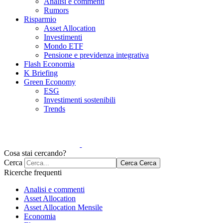
Analisi e commenti
Rumors
Risparmio
Asset Allocation
Investimenti
Mondo ETF
Pensione e previdenza integrativa
Flash Economia
K Briefing
Green Economy
ESG
Investimenti sostenibili
Trends
Cosa stai cercando?
Cerca
Cerca
Cerca
Ricerche frequenti
Analisi e commenti
Asset Allocation
Asset Allocation Mensile
Economia