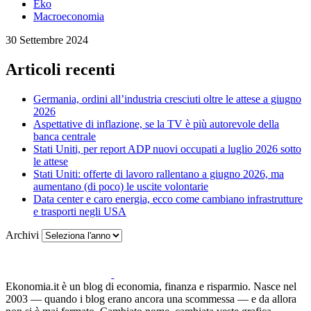
Eko
Macroeconomia
30 Settembre 2024
Articoli recenti
Germania, ordini all’industria cresciuti oltre le attese a giugno
2026
Aspettative di inflazione, se la TV è più autorevole della
banca centrale
Stati Uniti, per report ADP nuovi occupati a luglio 2026 sotto
le attese
Stati Uniti: offerte di lavoro rallentano a giugno 2026, ma
aumentano (di poco) le uscite volontarie
Data center e caro energia, ecco come cambiano infrastrutture
e trasporti negli USA
Archivi
Ekonomia.it è un blog di economia, finanza e risparmio. Nasce nel
2003 — quando i blog erano ancora una scommessa — e da allora