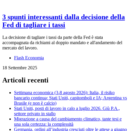
3 spunti interessanti dalla decisione della
Fed di tagliare i tassi
La decisione di tagliare i tassi da parte della Fed è stata
accompagnata da richiami al doppio mandato e all'andamento del
mercato del lavoro.
Flash Economia
18 Settembre 2025
Articoli recenti
Settimana economica (3-8 agosto 2026): Italia, il risiko
bancario continua; Stati Uniti, capitomboli e IA; Argentina vs
Brasile (e non è calcio)
Stati Uniti, posti di lavoro in calo a luglio 2026. Giù P.A.,
settore privato in stallo
Migrazione a causa del cambiamento climatico, tante tesi e
una sola certezza: la complessità
Germania, ordini all’industria cresciuti oltre le attese a giugno