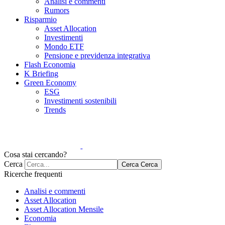
Analisi e commenti
Rumors
Risparmio
Asset Allocation
Investimenti
Mondo ETF
Pensione e previdenza integrativa
Flash Economia
K Briefing
Green Economy
ESG
Investimenti sostenibili
Trends
Cosa stai cercando?
Cerca
Cerca
Cerca
Ricerche frequenti
Analisi e commenti
Asset Allocation
Asset Allocation Mensile
Economia