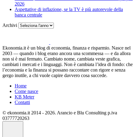
2026
Aspettative di inflazione, se la TV è più autorevole della
banca centrale
Archivi
Ekonomia.it è un blog di economia, finanza e risparmio. Nasce nel
2003 — quando i blog erano ancora una scommessa — e da allora
non si è mai fermato. Cambiato nome, cambiata veste grafica,
cambiati i mercati e i linguaggi. Non è cambiata l’idea di fondo: che
l’economia e la finanza si possano raccontare con rigore e senza
gergo inutile, a chi vuole capire davvero cosa succede.
Home
Come nasce
KB Meter
Contatti
© ekonomia.it 2014 - 2026. Arancio e Blu Consulting p.iva
03777720263