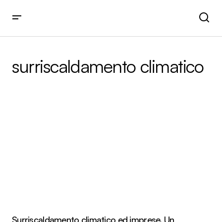
surriscaldamento climatico
Surriscaldamento climatico ed imprese. Un