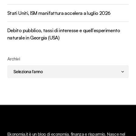
Stati Uniti, ISM manifattura accelera a luglio 2026
Debito pubblico, tassi di interesse e quell’esperimento
naturale in Georgia (USA)
Archivi
Ekonomia.it è un blog di economia, finanza e risparmio. Nasce nel