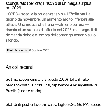
scongiurato (per ora) il rischio di un mega surplus
nel 2026
L’OPEC+ sceglie la prudenza: solo +137mila barili al
giorno da novembre, un aumento molto inferiore alle
attese. Una mossa che frena — almeno per ora — il
rischio di un surplus di offerta nel 2026, ma i segnali di
domanda debole e l’ombra del contango restano sullo
sfondo.
Flash Economia
6 Ottobre 2025
Articoli recenti
Settimana economica (3-8 agosto 2026): Italia, il risiko
bancario continua; Stati Uniti, capitomboli e IA; Argentina vs
Brasile (e non è calcio)
Stati Uniti, posti di lavoro in calo a luglio 2026. Giù P.A., settore