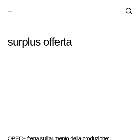
surplus offerta
OPEC+ frena sull’aumento della produzione: