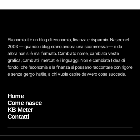
Ekonomia.it è un blog di economia, finanza e risparmio. Nasce nel
2003 — quando i blog erano ancora una scommessa — e da
allora non si è mai fermato. Cambiato nome, cambiata veste
grafica, cambiati i mercati e i linguaggi. Non è cambiata l’idea di
fondo: che l’economia e la finanza si possano raccontare con rigore
e senza gergo inutile, a chi vuole capire davvero cosa succede.
Home
Come nasce
KB Meter
Contatti