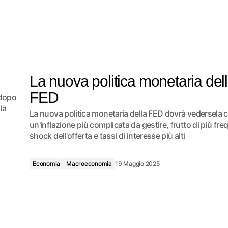
La nuova politica monetaria del
FED
 dopo
la
La nuova politica monetaria della FED dovrà vedersela 
un'inflazione più complicata da gestire, frutto di più fre
shock dell'offerta e tassi di interesse più alti
Economia
Macroeconomia
19 Maggio 2025