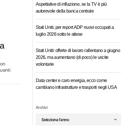
Aspettative di inflazione, se la TV è più
autorevole della banca centrale
Stati Uniti, per report ADP nuovi occupati a
luglio 2026 sotto le attese
la
Stati Uniti: offerte di lavoro rallentano a giugno
2026, ma aumentano (di poco) le uscite
con
volontarie
quenti
Data center e caro energia, ecco come
cambiano infrastrutture e trasporti negli USA
Archivi