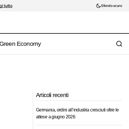
i tutto
Sfondo scuro
Green Economy
Articoli recenti
Germania, ordini all’industria cresciuti oltre le
attese a giugno 2026