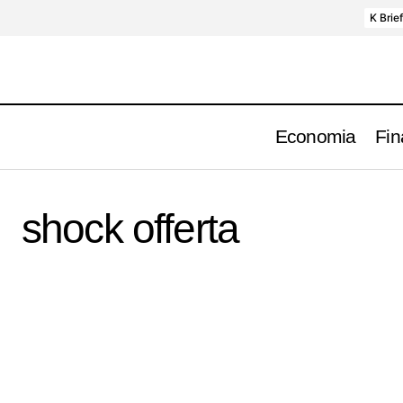
K Brie
Economia
Fin
shock offerta