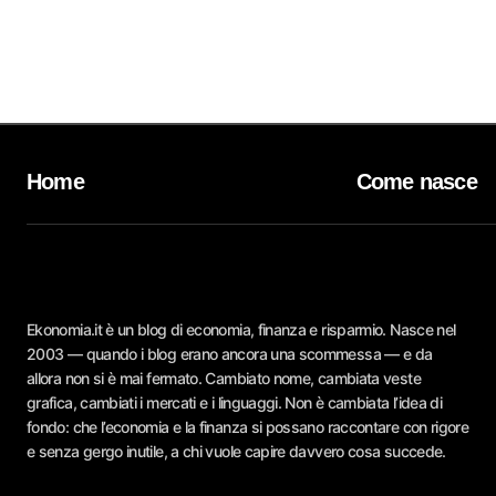
Home
Come nasce
Ekonomia.it è un blog di economia, finanza e risparmio. Nasce nel
2003 — quando i blog erano ancora una scommessa — e da
allora non si è mai fermato. Cambiato nome, cambiata veste
grafica, cambiati i mercati e i linguaggi. Non è cambiata l’idea di
fondo: che l’economia e la finanza si possano raccontare con rigore
e senza gergo inutile, a chi vuole capire davvero cosa succede.