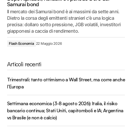
Samurai bond
Il mercato dei Samurai bond è ai massimi da sette anni.
Dietro la corsa degli emittenti stranieri c'è una logica
precisa: dollaro sotto pressione, JGB volatili, investitori
giapponesi a caccia di rendimento.
Flash Economia
22 Maggio 2026
Articoli recenti
Trimestrali: tanto ottimismo a Wall Street, ma corre anche
l’Europa
Settimana economica (3-8 agosto 2026): Italia, il risiko
bancario continua; Stati Uniti, capitomboli e IA; Argentina
vs Brasile (e non è calcio)