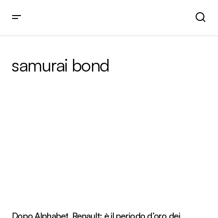
samurai bond
Dopo Alphabet, Renault: è il periodo d’oro dei