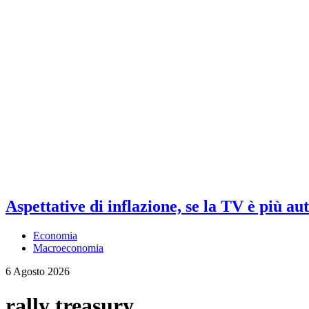
Aspettative di inflazione, se la TV è più au
Economia
Macroeconomia
6 Agosto 2026
rally treasury