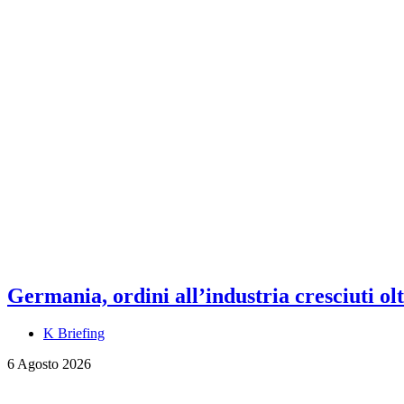
Germania, ordini all’industria cresciuti olt
K Briefing
6 Agosto 2026