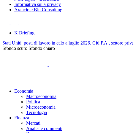
Informativa sulla privacy
Arancio e Blu Consulting
K Briefing
Stati Uniti, posti di lavoro in calo a luglio 2026. Giù P.A., settore priv
Sfondo scuro
Sfondo chiaro
Economia
Macroeconomia
Politica
Microeconomia
Tecnologia
Finanza
Mercati
Analisi e commenti