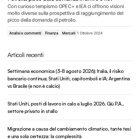
Con curioso tempismo OPEC+ e IEA ci offrono visioni
molto diverse sulla prospettiva di raggiungimento del
picco della domanda di petrolio.
Analisi e commenti
Finanza
Mercati
1 Ottobre 2024
Articoli recenti
Settimana economica (3-8 agosto 2026): Italia, il risiko
bancario continua; Stati Uniti, capitomboli e IA; Argentina
vs Brasile (e non è calcio)
Stati Uniti, posti di lavoro in calo a luglio 2026. Giù P.A.,
settore privato in stallo
Migrazione a causa del cambiamento climatico, tante tesi
e una sola certezza: la complessità