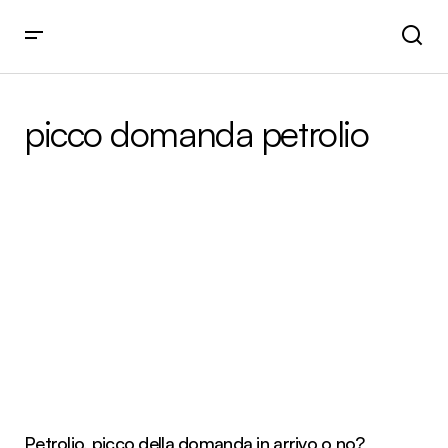
picco domanda petrolio
Petrolio, picco della domanda in arrivo o no?