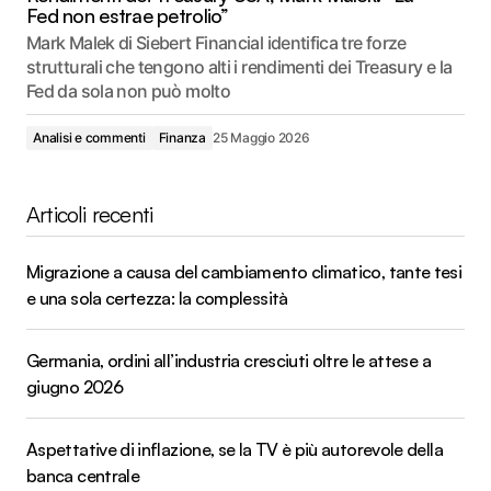
Fed non estrae petrolio”
Mark Malek di Siebert Financial identifica tre forze
strutturali che tengono alti i rendimenti dei Treasury e la
Fed da sola non può molto
Analisi e commenti
Finanza
25 Maggio 2026
Articoli recenti
Migrazione a causa del cambiamento climatico, tante tesi
e una sola certezza: la complessità
Germania, ordini all’industria cresciuti oltre le attese a
giugno 2026
Aspettative di inflazione, se la TV è più autorevole della
banca centrale