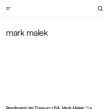
mark malek
Rendimenti dei Treasury USA, Mark Malek: “La