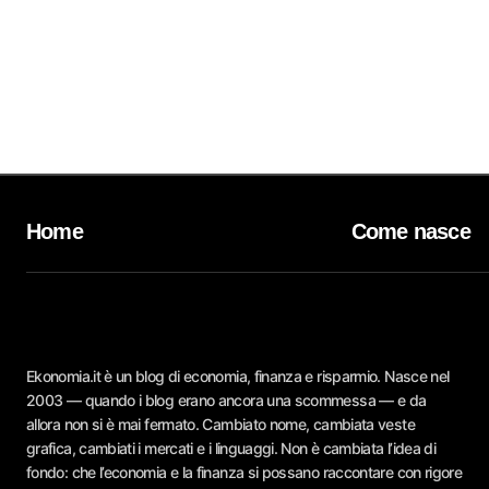
Home
Come nasce
Ekonomia.it è un blog di economia, finanza e risparmio. Nasce nel
2003 — quando i blog erano ancora una scommessa — e da
allora non si è mai fermato. Cambiato nome, cambiata veste
grafica, cambiati i mercati e i linguaggi. Non è cambiata l’idea di
fondo: che l’economia e la finanza si possano raccontare con rigore