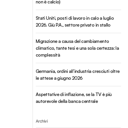
non è calcio)
Stati Uniti, posti di lavoro in calo a luglio
2026. Giù P.A., settore privato in stallo
Migrazione a causa del cambiamento
climatico, tante tesi e una sola certezza: la
complessità
Germania, ordini all’industria cresciuti oltre
le attese a giugno 2026
Aspettative di inflazione, se la TV è più
autorevole della banca centrale
Archivi