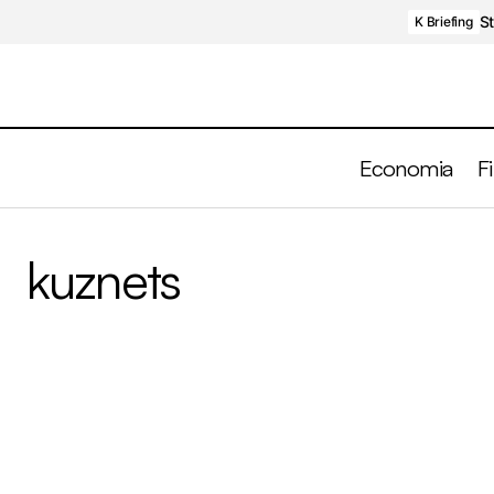
St
K Briefing
Economia
F
kuznets