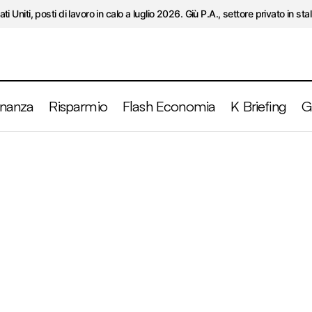
ati Uniti, posti di lavoro in calo a luglio 2026. Giù P.A., settore privato in stal
inanza
Risparmio
Flash Economia
K Briefing
G