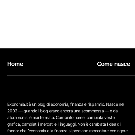
Home
Come nasce
Ekonomia.it è un blog di economia, finanza e risparmio. Nasce nel
2003 — quando i blog erano ancora una scommessa — e da
allora non si è mai fermato. Cambiato nome, cambiata veste
grafica, cambiati i mercati e i linguaggi. Non è cambiata l’idea di
fondo: che l’economia e la finanza si possano raccontare con rigore