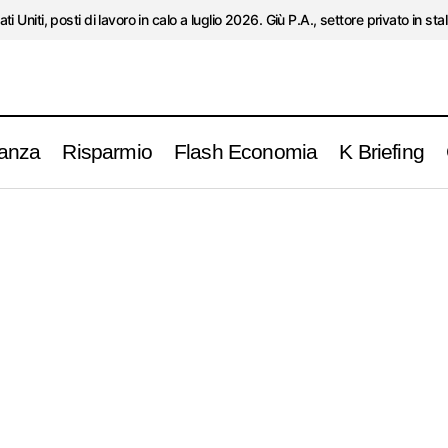
ati Uniti, posti di lavoro in calo a luglio 2026. Giù P.A., settore privato in stal
anza
Risparmio
Flash Economia
K Briefing