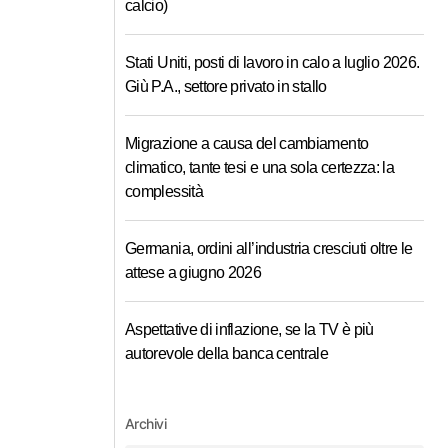
calcio)
Stati Uniti, posti di lavoro in calo a luglio 2026.
Giù P.A., settore privato in stallo
Migrazione a causa del cambiamento
climatico, tante tesi e una sola certezza: la
complessità
Germania, ordini all’industria cresciuti oltre le
attese a giugno 2026
Aspettative di inflazione, se la TV è più
autorevole della banca centrale
Archivi