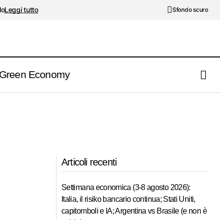
lo
Leggi tutto
Sfondo scuro
Green Economy
Articoli recenti
Settimana economica (3-8 agosto 2026):
Italia, il risiko bancario continua; Stati Uniti,
capitomboli e IA; Argentina vs Brasile (e non è