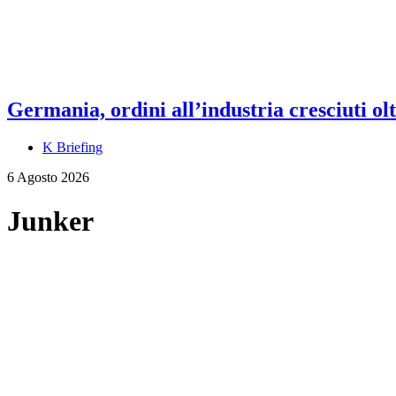
Germania, ordini all’industria cresciuti olt
K Briefing
6 Agosto 2026
Junker