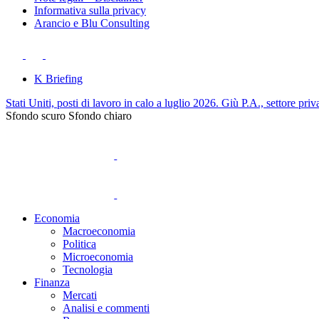
Informativa sulla privacy
Arancio e Blu Consulting
K Briefing
Stati Uniti, posti di lavoro in calo a luglio 2026. Giù P.A., settore priv
Sfondo scuro
Sfondo chiaro
Economia
Macroeconomia
Politica
Microeconomia
Tecnologia
Finanza
Mercati
Analisi e commenti