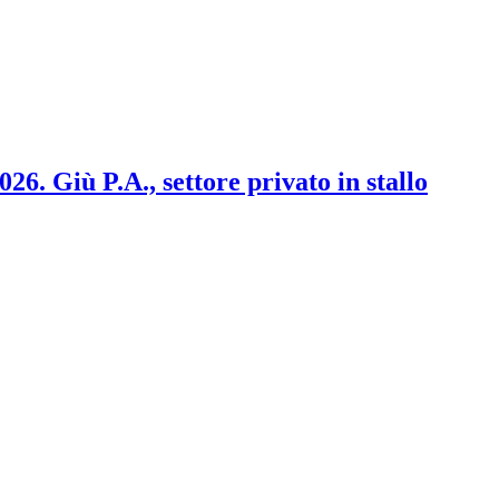
2026. Giù P.A., settore privato in stallo