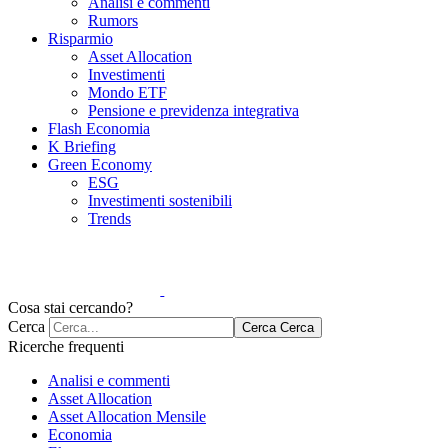
Analisi e commenti
Rumors
Risparmio
Asset Allocation
Investimenti
Mondo ETF
Pensione e previdenza integrativa
Flash Economia
K Briefing
Green Economy
ESG
Investimenti sostenibili
Trends
Cosa stai cercando?
Cerca
Cerca
Cerca
Ricerche frequenti
Analisi e commenti
Asset Allocation
Asset Allocation Mensile
Economia