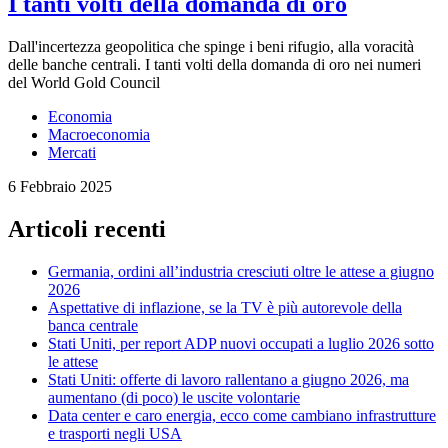
I tanti volti della domanda di oro
Dall'incertezza geopolitica che spinge i beni rifugio, alla voracità
delle banche centrali. I tanti volti della domanda di oro nei numeri
del World Gold Council
Economia
Macroeconomia
Mercati
6 Febbraio 2025
Articoli recenti
Germania, ordini all’industria cresciuti oltre le attese a giugno
2026
Aspettative di inflazione, se la TV è più autorevole della
banca centrale
Stati Uniti, per report ADP nuovi occupati a luglio 2026 sotto
le attese
Stati Uniti: offerte di lavoro rallentano a giugno 2026, ma
aumentano (di poco) le uscite volontarie
Data center e caro energia, ecco come cambiano infrastrutture
e trasporti negli USA