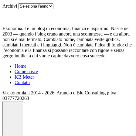
Archivi
Ekonomia.it è un blog di economia, finanza e risparmio. Nasce nel
2003 — quando i blog erano ancora una scommessa — e da allora
non si è mai fermato. Cambiato nome, cambiata veste grafica,
cambiati i mercati e i linguaggi. Non è cambiata l’idea di fondo: che
l’economia e la finanza si possano raccontare con rigore e senza
gergo inutile, a chi vuole capire davvero cosa succede.
Home
Come nasce
KB Meter
Contatti
© ekonomia.it 2014 - 2026. Arancio e Blu Consulting p.iva
03777720263