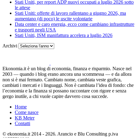
Stati Uniti, per report ADP nuovi occupati a luglio 2026 sotto
le attese
Stati Uniti: offerte di lavoro rallentano a giugno 2026, ma
aumentano (di poco) le uscite volontarie
Data center e caro energia, ecco come cambiano infrastrutture
e trasporti negli USA
Stati Uniti, ISM manifattura accelera a luglio 2026
Archivi
Ekonomia.it è un blog di economia, finanza e risparmio. Nasce nel
2003 — quando i blog erano ancora una scommessa — e da allora
non si è mai fermato. Cambiato nome, cambiata veste grafica,
cambiati i mercati e i linguaggi. Non è cambiata l’idea di fondo: che
l’economia e la finanza si possano raccontare con rigore e senza
gergo inutile, a chi vuole capire davvero cosa succede.
Home
Come nasce
KB Meter
Contatti
© ekonomia.it 2014 - 2026. Arancio e Blu Consulting p.iva