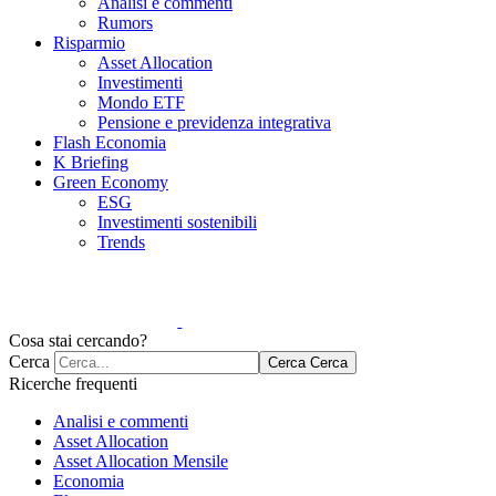
Analisi e commenti
Rumors
Risparmio
Asset Allocation
Investimenti
Mondo ETF
Pensione e previdenza integrativa
Flash Economia
K Briefing
Green Economy
ESG
Investimenti sostenibili
Trends
Cosa stai cercando?
Cerca
Cerca
Cerca
Ricerche frequenti
Analisi e commenti
Asset Allocation
Asset Allocation Mensile
Economia