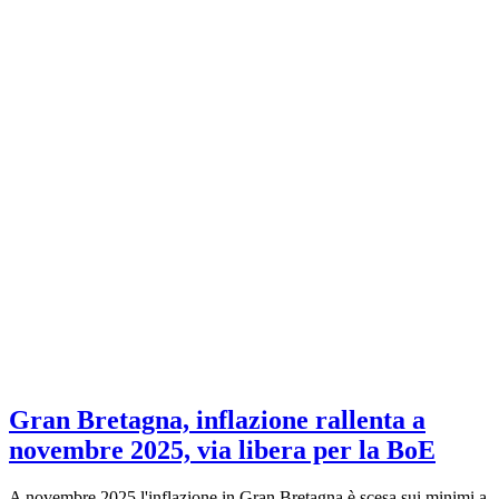
Gran Bretagna, inflazione rallenta a
novembre 2025, via libera per la BoE
A novembre 2025 l'inflazione in Gran Bretagna è scesa sui minimi a