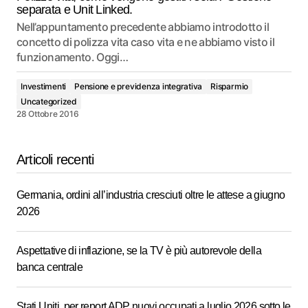
separata e Unit Linked.
Nell’appuntamento precedente abbiamo introdotto il
concetto di polizza vita caso vita e ne abbiamo visto il
funzionamento. Oggi…
Investimenti
Pensione e previdenza integrativa
Risparmio
Uncategorized
28 Ottobre 2016
Articoli recenti
Germania, ordini all’industria cresciuti oltre le attese a giugno
2026
Aspettative di inflazione, se la TV è più autorevole della
banca centrale
Stati Uniti, per report ADP nuovi occupati a luglio 2026 sotto le