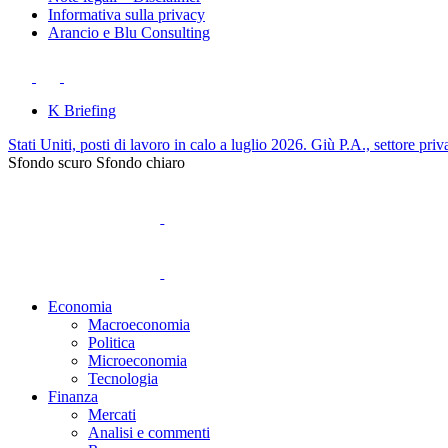
Informativa sulla privacy
Arancio e Blu Consulting
K Briefing
Stati Uniti, posti di lavoro in calo a luglio 2026. Giù P.A., settore priv
Sfondo scuro
Sfondo chiaro
Economia
Macroeconomia
Politica
Microeconomia
Tecnologia
Finanza
Mercati
Analisi e commenti