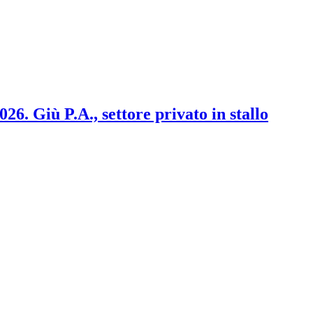
2026. Giù P.A., settore privato in stallo