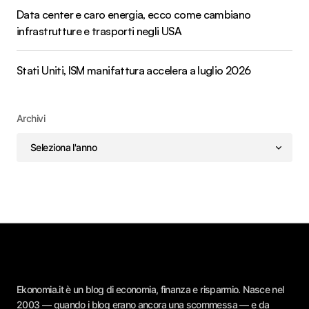
Data center e caro energia, ecco come cambiano
infrastrutture e trasporti negli USA
Stati Uniti, ISM manifattura accelera a luglio 2026
Archivi
Ekonomia.it è un blog di economia, finanza e risparmio. Nasce nel
2003 — quando i blog erano ancora una scommessa — e da