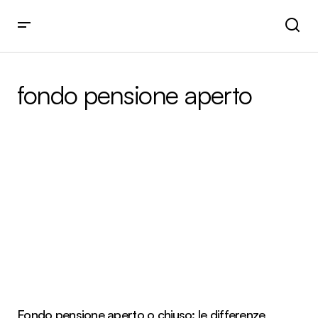
fondo pensione aperto
Fondo pensione aperto o chiuso: le differenze