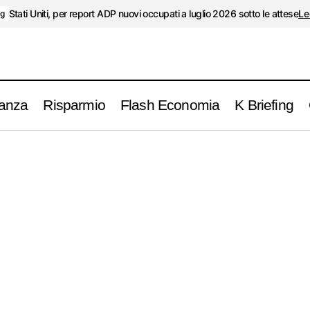
Stati Uniti, per report ADP nuovi occupati a luglio 2026 sotto le attese
Le
ng
anza
Risparmio
Flash Economia
K Briefing