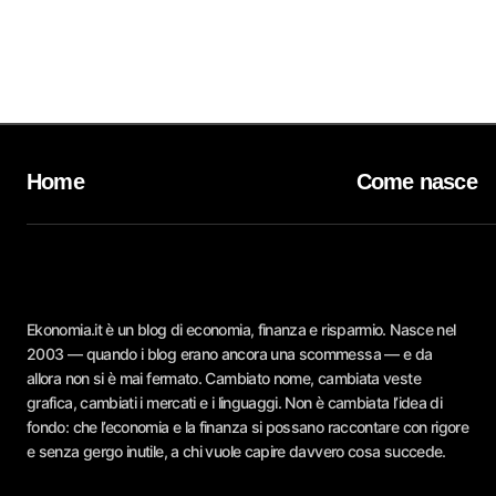
Home
Come nasce
Ekonomia.it è un blog di economia, finanza e risparmio. Nasce nel
2003 — quando i blog erano ancora una scommessa — e da
allora non si è mai fermato. Cambiato nome, cambiata veste
grafica, cambiati i mercati e i linguaggi. Non è cambiata l’idea di
fondo: che l’economia e la finanza si possano raccontare con rigore
e senza gergo inutile, a chi vuole capire davvero cosa succede.