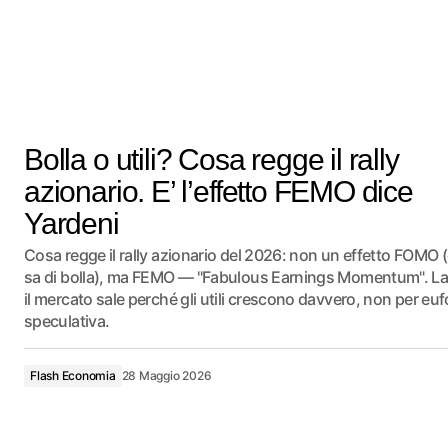
Bolla o utili? Cosa regge il rally
azionario. E’ l’effetto FEMO dice
Yardeni
Cosa regge il rally azionario del 2026: non un effetto FOMO 
sa di bolla), ma FEMO — "Fabulous Earnings Momentum". La 
il mercato sale perché gli utili crescono davvero, non per euf
speculativa.
Flash Economia
28 Maggio 2026