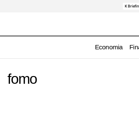
K Briefi
Economia
Fin
fomo