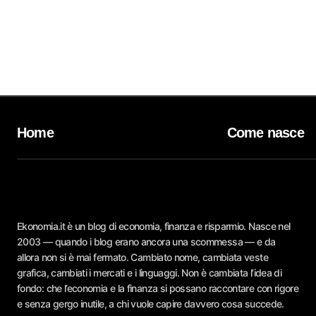
Home
Come nasce
Ekonomia.it è un blog di economia, finanza e risparmio. Nasce nel
2003 — quando i blog erano ancora una scommessa — e da
allora non si è mai fermato. Cambiato nome, cambiata veste
grafica, cambiati i mercati e i linguaggi. Non è cambiata l’idea di
fondo: che l’economia e la finanza si possano raccontare con rigore
e senza gergo inutile, a chi vuole capire davvero cosa succede.