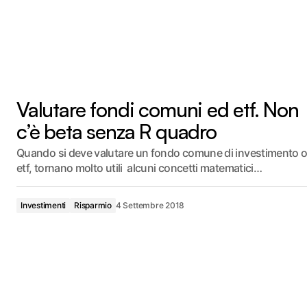
Valutare fondi comuni ed etf. Non
c’è beta senza R quadro
Quando si deve valutare un fondo comune di investimento 
etf, tornano molto utili alcuni concetti matematici…
Investimenti
Risparmio
4 Settembre 2018