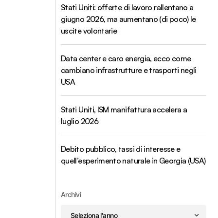
Stati Uniti: offerte di lavoro rallentano a
giugno 2026, ma aumentano (di poco) le
uscite volontarie
Data center e caro energia, ecco come
cambiano infrastrutture e trasporti negli
USA
Stati Uniti, ISM manifattura accelera a
luglio 2026
Debito pubblico, tassi di interesse e
quell’esperimento naturale in Georgia (USA)
Archivi