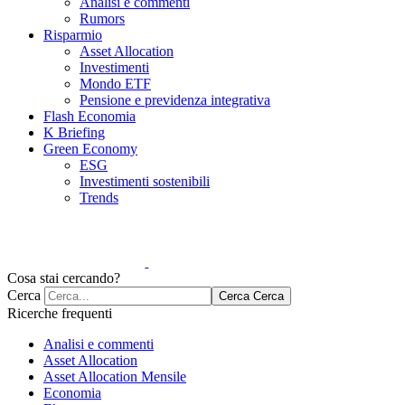
Analisi e commenti
Rumors
Risparmio
Asset Allocation
Investimenti
Mondo ETF
Pensione e previdenza integrativa
Flash Economia
K Briefing
Green Economy
ESG
Investimenti sostenibili
Trends
Cosa stai cercando?
Cerca
Cerca
Cerca
Ricerche frequenti
Analisi e commenti
Asset Allocation
Asset Allocation Mensile
Economia