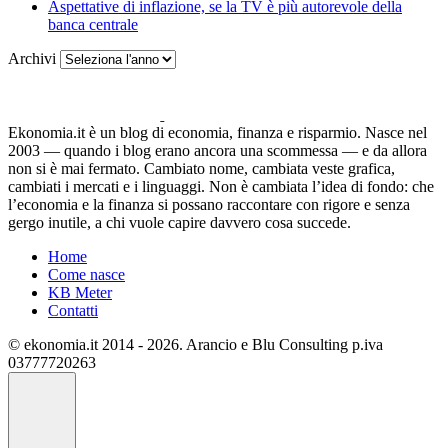
Aspettative di inflazione, se la TV è più autorevole della
banca centrale
Archivi
Ekonomia.it è un blog di economia, finanza e risparmio. Nasce nel
2003 — quando i blog erano ancora una scommessa — e da allora
non si è mai fermato. Cambiato nome, cambiata veste grafica,
cambiati i mercati e i linguaggi. Non è cambiata l’idea di fondo: che
l’economia e la finanza si possano raccontare con rigore e senza
gergo inutile, a chi vuole capire davvero cosa succede.
Home
Come nasce
KB Meter
Contatti
© ekonomia.it 2014 - 2026. Arancio e Blu Consulting p.iva
03777720263