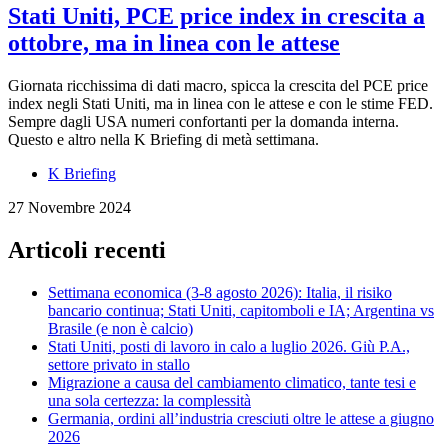
Stati Uniti, PCE price index in crescita a
ottobre, ma in linea con le attese
Giornata ricchissima di dati macro, spicca la crescita del PCE price
index negli Stati Uniti, ma in linea con le attese e con le stime FED.
Sempre dagli USA numeri confortanti per la domanda interna.
Questo e altro nella K Briefing di metà settimana.
K Briefing
27 Novembre 2024
Articoli recenti
Settimana economica (3-8 agosto 2026): Italia, il risiko
bancario continua; Stati Uniti, capitomboli e IA; Argentina vs
Brasile (e non è calcio)
Stati Uniti, posti di lavoro in calo a luglio 2026. Giù P.A.,
settore privato in stallo
Migrazione a causa del cambiamento climatico, tante tesi e
una sola certezza: la complessità
Germania, ordini all’industria cresciuti oltre le attese a giugno
2026